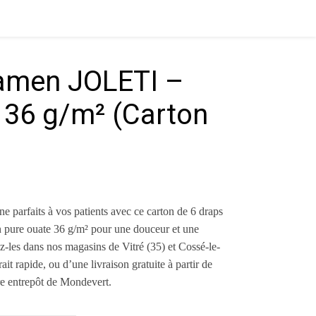
amen JOLETI –
 36 g/m² (Carton
ix : 33,50 € à 135,68 €
e parfaits à vos patients avec ce carton de 6 draps
pure ouate 36 g/m² pour une douceur et une
z-les dans nos magasins de Vitré (35) et Cossé-le-
ait rapide, ou d’une livraison gratuite à partir de
e entrepôt de Mondevert.