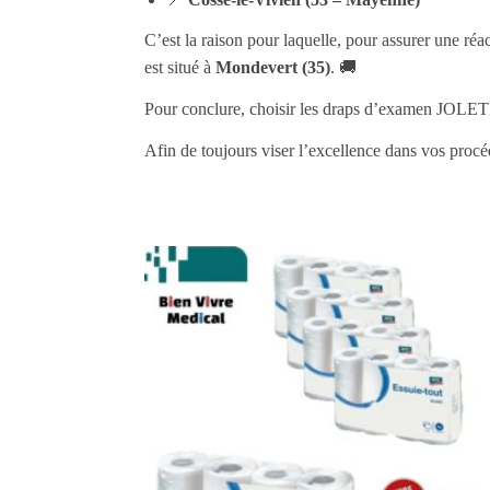
C’est la raison pour laquelle, pour assurer une ré
est situé à
Mondevert (35)
. 🚚
Pour conclure, choisir les draps d’examen JOLETI c
Afin de toujours viser l’excellence dans vos procé