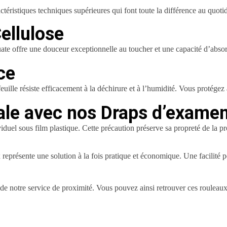
ctéristiques techniques supérieures qui font toute la différence au quotid
ellulose
ate offre une douceur exceptionnelle au toucher et une capacité d’absorp
ce
lle résiste efficacement à la déchirure et à l’humidité. Vous protégez 
le avec nos Draps d’exame
uel sous film plastique. Cette précaution préserve sa propreté de la pro
 représente une solution à la fois pratique et économique. Une facilité
de notre service de proximité. Vous pouvez ainsi retrouver ces rouleau