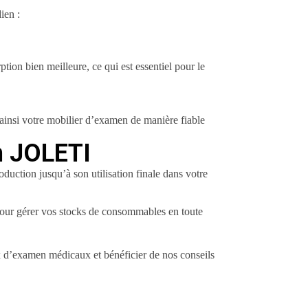
ien :
tion bien meilleure, ce qui est essentiel pour le
ainsi votre mobilier d’examen de manière fiable
n JOLETI
duction jusqu’à son utilisation finale dans votre
 pour gérer vos stocks de consommables en toute
x d’examen médicaux et bénéficier de nos conseils