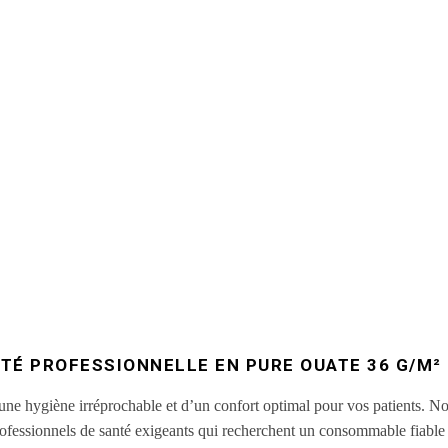
TÉ PROFESSIONNELLE EN PURE OUATE 36 G/M² 
une hygiène irréprochable et d’un confort optimal pour vos patients. N
essionnels de santé exigeants qui recherchent un consommable fiable et