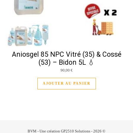
Aniosgel 85 NPC Vitré (35) & Cossé
(53) – Bidon 5L 💧
90,00
€
AJOUTER AU PANIER
BVM - Une création GP2510 Solutions - 2026 ©