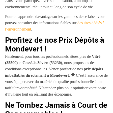
Ainsi, vous participez avec son utilisation, à un impact
environnemental réduit tout au long de son cycle de vie.
Pour en apprendre davantage sur les garanties de ce label, vous
pouvez consulter des informations fiables sur
des sites dédiés à
l’environnement
.
Profitez de nos Prix
Dépôts à
Mondevert !
Finalement, pour tous les professionnels situés près de
Vitré
(35500)
et
Cossé-le-Vivien (53230)
, nous proposons des
conditions exceptionnelles. Venez profiter de nos
prix dépôts
imbattables directement à Mondevert
. 🤩 C’est l’assurance de
vous équiper avec du matériel de qualité professionnelle à un
tarif ultra-compétitif. N’attendez plus pour optimiser votre poste
d’hygiène tout en réalisant des économies.
Ne Tombez Jamais à Court de