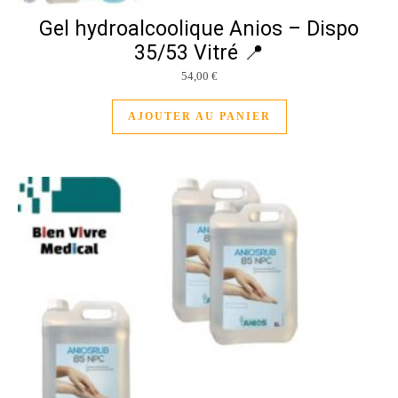
Gel hydroalcoolique Anios – Dispo
35/53 Vitré 📍
54,00
€
AJOUTER AU PANIER