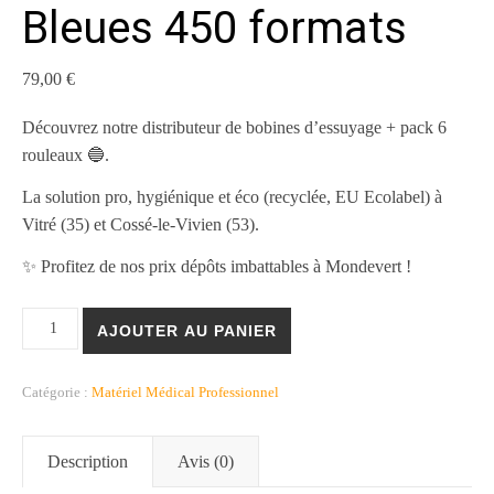
Bleues 450 formats
79,00
€
Découvrez notre distributeur de bobines d’essuyage + pack 6
rouleaux 🔵.
La solution pro, hygiénique et éco (recyclée, EU Ecolabel) à
Vitré (35) et Cossé-le-Vivien (53).
✨ Profitez de nos prix dépôts imbattables à Mondevert !
quantité de Pack Professionnel : Distributeur à Dévidage Central +
AJOUTER AU PANIER
Catégorie :
Matériel Médical Professionnel
Description
Avis (0)