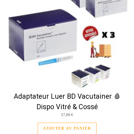
Adaptateur Luer BD Vacutainer 🩸
Dispo Vitré & Cossé
57,00
€
AJOUTER AU PANIER