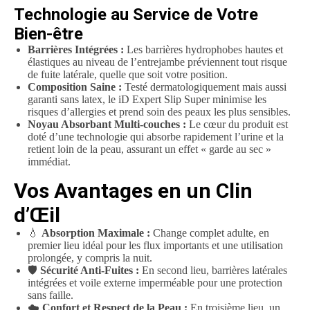
Technologie au Service de Votre
Bien-être
Barrières Intégrées :
Les barrières hydrophobes hautes et
élastiques au niveau de l’entrejambe préviennent tout risque
de fuite latérale, quelle que soit votre position.
Composition Saine :
Testé dermatologiquement mais aussi
garanti sans latex, le iD Expert Slip Super minimise les
risques d’allergies et prend soin des peaux les plus sensibles.
Noyau Absorbant Multi-couches :
Le cœur du produit est
doté d’une technologie qui absorbe rapidement l’urine et la
retient loin de la peau, assurant un effet « garde au sec »
immédiat.
Vos Avantages en un Clin
d’Œil
💧
Absorption Maximale :
Change complet adulte, en
premier lieu idéal pour les flux importants et une utilisation
prolongée, y compris la nuit.
🛡️
Sécurité Anti-Fuites :
En second lieu, barrières latérales
intégrées et voile externe imperméable pour une protection
sans faille.
☁️
Confort et Respect de la Peau :
En troisième lieu, un