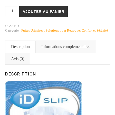
quantité de iD Expert Slip Super - Sécurité et Confort pour l'Incon
AJOUTER AU PANIER
UGS :
ND
Catégorie :
Fuites Urinaires : Solutions pour Retrouver Confort et Sérénité
Description
Informations complémentaires
Avis (0)
DESCRIPTION