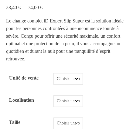
Plage de prix : 28,40 € à 74,00 €
28,40
€
–
74,00
€
Le change complet iD Expert Slip Super est la solution idéale
pour les personnes confrontées à une incontinence lourde à
sévère. Conçu pour offrir une sécurité maximale, un confort
optimal et une protection de la peau, il vous accompagne au
quotidien et durant la nuit pour une tranquillité d’esprit
retrouvée.
Unité de vente
Localisation
Taille