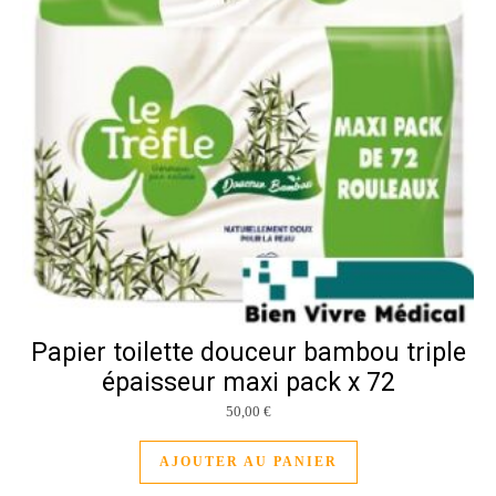
Papier toilette douceur bambou triple
épaisseur maxi pack x 72
50,00
€
AJOUTER AU PANIER