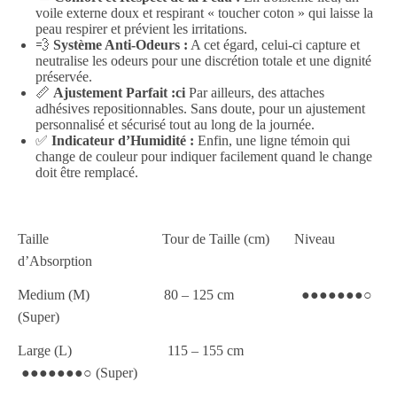
voile externe doux et respirant « toucher coton » qui laisse la
peau respirer et prévient les irritations.
💨
Système Anti-Odeurs :
A cet égard, celui-ci capture et
neutralise les odeurs pour une discrétion totale et une dignité
préservée.
📏
Ajustement Parfait :ci
Par ailleurs, des attaches
adhésives repositionnables. Sans doute, pour un ajustement
personnalisé et sécurisé tout au long de la journée.
✅
Indicateur d’Humidité :
Enfin, une ligne témoin qui
change de couleur pour indiquer facilement quand le change
doit être remplacé.
Taille Tour de Taille (cm) Niveau
d’Absorption
Medium (M) 80 – 125 cm ●●●●●●●○
(Super)
Large (L) 115 – 155 cm
●●●●●●●○ (Super)