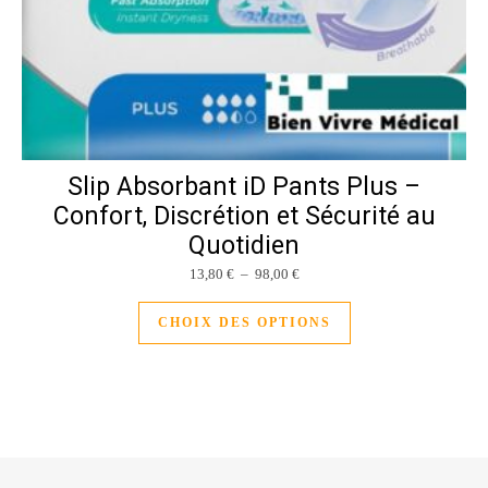
Slip Absorbant iD Pants Plus –
Confort, Discrétion et Sécurité au
Quotidien
Plage de prix : 13,80 € à 98,00 
13,80
€
–
98,00
€
Ce produit a plusieu
CHOIX DES OPTIONS