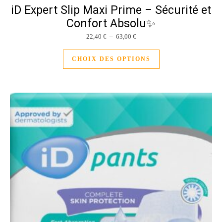
iD Expert Slip Maxi Prime – Sécurité et
Confort Absolu✨
Plage de prix : 22,40 € à 63,00 
22,40
€
–
63,00
€
Ce produit a plusieu
CHOIX DES OPTIONS