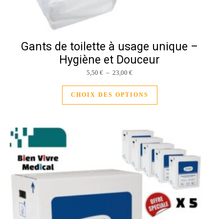
Gants de toilette à usage unique –
Hygiène et Douceur
Plage de prix : 5,50 € à 23,00 €
5,50
€
–
23,00
€
Ce produit a plusieu
CHOIX DES OPTIONS