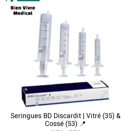
Seringues BD Discardit | Vitré (35) &
Cossé (53) 📍