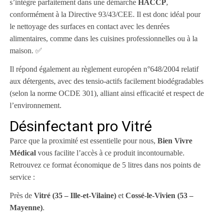
s’intègre parfaitement dans une démarche
HACCP
,
conformément à la Directive 93/43/CEE. Il est donc idéal pour
le nettoyage des surfaces en contact avec les denrées
alimentaires, comme dans les cuisines professionnelles ou à la
maison. ✅
Il répond également au règlement européen n°648/2004 relatif
aux détergents, avec des tensio-actifs facilement biodégradables
(selon la norme OCDE 301), alliant ainsi efficacité et respect de
l’environnement.
Désinfectant pro Vitré
Parce que la proximité est essentielle pour nous,
Bien Vivre
Médical
vous facilite l’accès à ce produit incontournable.
Retrouvez ce format économique de 5 litres dans nos points de
service :
Près de
Vitré (35 – Ille-et-Vilaine)
et
Cossé-le-Vivien (53 –
Mayenne)
.