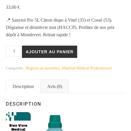
33,00
€
📍 Sanytol Pro 5L Citron dispo à Vitré (35) et Cossé (53).
Dégraisse et désinfecte tout (HACCP). Profitez de nos prix
dépôt à Mondevert. Retrait rapide !
quantité de Sanytol Pro 5L, Désinfectant pro vitré et Mondevert 3
AJOUTER AU PANIER
Catégories :
Hygiene au quotidien
,
Matériel Médical Professionnel
Description
Avis (0)
DESCRIPTION