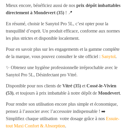
Mieux encore, bénéficiez aussi de nos
prix dépôt imbattables
directement à Mondevert (35)
! 📍
En résumé, choisir le Sanytol Pro 5L, c’est opter pour la
tranquillité d’esprit. Un produit efficace, conforme aux normes
les plus strictes et disponible localement.
Pour en savoir plus sur les engagements et la gamme complète
de la marque, vous pouvez consulter le site officiel :
Sanytol
.
✨ Obtenez une hygiène professionnelle irréprochable avec le
Sanytol Pro 5L, Désinfectant pro Vitré.
Disponible pour nos clients de
Vitré (35)
et
Cossé-le-Vivien
(53)
, et toujours à prix imbattable à notre dépôt de
Mondevert
.
Pour rendre son utilisation encore plus simple et économique,
pensez à l’associer avec l’accessoire indispensable ! ➡️
Simplifiez chaque utilisation votre dosage grâce à nos
Essuie-
tout Maxi Confort & Absorption
.