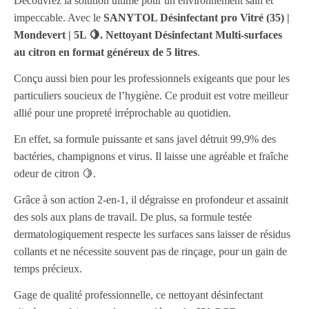
Découvrez la solution ultime pour un environnement sain et
impeccable. Avec le
SANYTOL Désinfectant pro Vitré (35) |
Mondevert | 5L 🍋. Nettoyant Désinfectant Multi-surfaces
au citron en format généreux de 5 litres
.
Conçu aussi bien pour les professionnels exigeants que pour les
particuliers soucieux de l’hygiène. Ce produit est votre meilleur
allié pour une propreté irréprochable au quotidien.
En effet, sa formule puissante et sans javel détruit 99,9% des
bactéries, champignons et virus. Il laisse une agréable et fraîche
odeur de citron 🍋.
Grâce à son action 2-en-1, il dégraisse en profondeur et assainit
des sols aux plans de travail. De plus, sa formule testée
dermatologiquement respecte les surfaces sans laisser de résidus
collants et ne nécessite souvent pas de rinçage, pour un gain de
temps précieux.
Gage de qualité professionnelle, ce nettoyant désinfectant