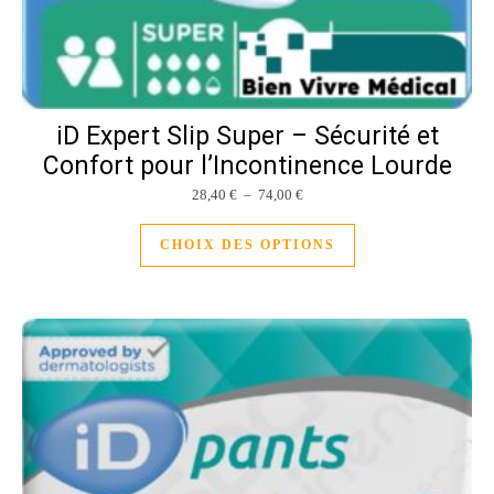
iD Expert Slip Super – Sécurité et
Confort pour l’Incontinence Lourde
Plage de prix : 28,40 € à 74,00 
28,40
€
–
74,00
€
Ce produit a plusieu
CHOIX DES OPTIONS