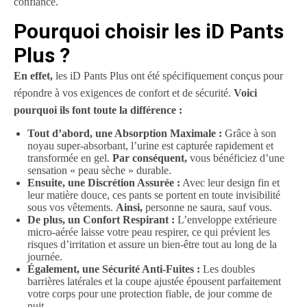
confiance.
Pourquoi choisir les iD Pants
Plus ?
En effet,
les iD Pants Plus ont été spécifiquement conçus pour
répondre à vos exigences de confort et de sécurité.
Voici
pourquoi ils font toute la différence :
Tout d’abord, une Absorption Maximale :
Grâce à son
noyau super-absorbant, l’urine est capturée rapidement et
transformée en gel.
Par conséquent,
vous bénéficiez d’une
sensation « peau sèche » durable.
Ensuite, une Discrétion Assurée :
Avec leur design fin et
leur matière douce, ces pants se portent en toute invisibilité
sous vos vêtements.
Ainsi,
personne ne saura, sauf vous.
De plus, un Confort Respirant :
L’enveloppe extérieure
micro-aérée laisse votre peau respirer, ce qui prévient les
risques d’irritation et assure un bien-être tout au long de la
journée.
Également, une Sécurité Anti-Fuites :
Les doubles
barrières latérales et la coupe ajustée épousent parfaitement
votre corps pour une protection fiable, de jour comme de
nuit.