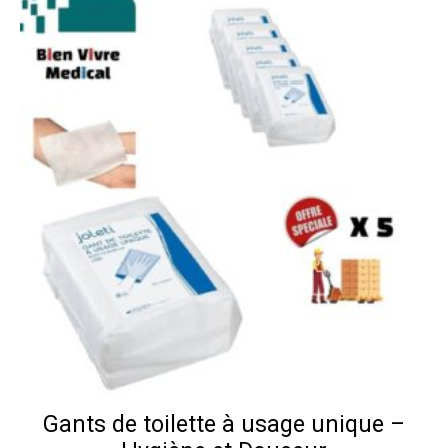
Gants de toilette à usage unique –