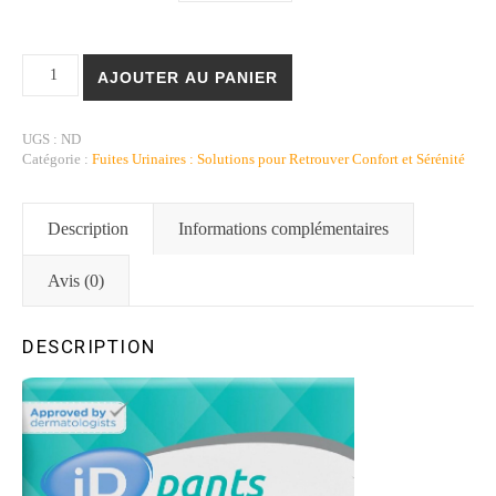
quantité de Slip Absorbant iD Pants Plus - Confort, Discrétion et Sé
AJOUTER AU PANIER
UGS :
ND
Catégorie :
Fuites Urinaires : Solutions pour Retrouver Confort et Sérénité
Description
Informations complémentaires
Avis (0)
DESCRIPTION