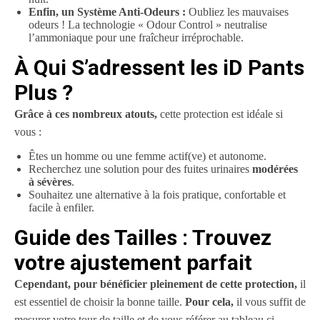
Enfin, un Système Anti-Odeurs :
Oubliez les mauvaises
odeurs ! La technologie « Odour Control » neutralise
l’ammoniaque pour une fraîcheur irréprochable.
À Qui S’adressent les iD Pants
Plus ?
Grâce à ces nombreux atouts,
cette protection est idéale si
vous :
Êtes un homme ou une femme actif(ve) et autonome.
Recherchez une solution pour des fuites urinaires
modérées
à sévères
.
Souhaitez une alternative à la fois pratique, confortable et
facile à enfiler.
Guide des Tailles : Trouvez
votre ajustement parfait
Cependant, pour bénéficier pleinement de cette protection,
il
est essentiel de choisir la bonne taille.
Pour cela,
il vous suffit de
mesurer votre tour de taille et de vous référer au tableau ci-