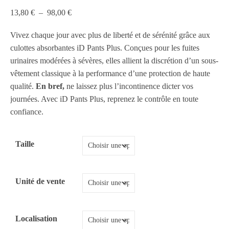
Plage de prix : 13,80 € à 98,00 €
13,80
€
–
98,00
€
Vivez chaque jour avec plus de liberté et de sérénité grâce aux
culottes absorbantes iD Pants Plus. Conçues pour les fuites
urinaires modérées à sévères, elles allient la discrétion d’un sous-
vêtement classique à la performance d’une protection de haute
qualité.
En bref,
ne laissez plus l’incontinence dicter vos
journées. Avec iD Pants Plus, reprenez le contrôle en toute
confiance.
Taille
Unité de vente
Localisation