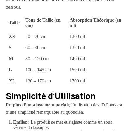
dessous.
Tour de Taille (en
Absorption Théorique (en
Taille
cm)
ml)
XS
50 – 70 cm
1300 ml
S
60 – 90 cm
1320 ml
M
80 – 120 cm
1460 ml
L
100 – 145 cm
1590 ml
XL
130 – 170 cm
1700 ml
Simplicité d’Utilisation
En plus d’un ajustement parfait,
l’utilisation des iD Pants est
d’une simplicité remarquable au quotidien.
Enfilez :
Le produit se met et s’ajuste comme un sous-
vêtement classique.