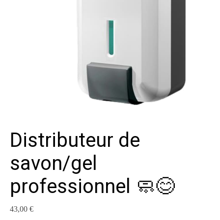
Distributeur de
savon/gel
professionnel 🧼😊
43,00
€