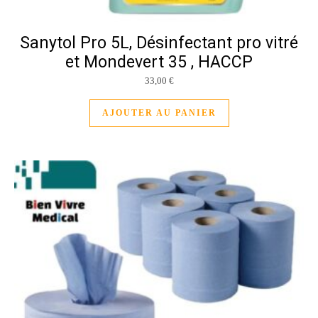
Sanytol Pro 5L, Désinfectant pro vitré
et Mondevert 35 , HACCP
33,00
€
AJOUTER AU PANIER