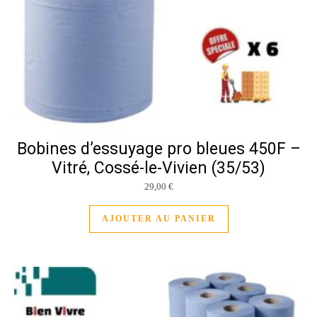
Bobines d’essuyage pro bleues 450F –
Vitré, Cossé-le-Vivien (35/53)
29,00
€
AJOUTER AU PANIER