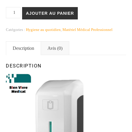
quantité de Distributeur de savon/gel professionnel 🧼😊
AJOUTER AU PANIER
Catégories :
Hygiene au quotidien
,
Matériel Médical Professionnel
Description
Avis (0)
DESCRIPTION