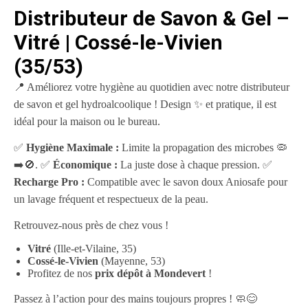
Distributeur de Savon & Gel –
Vitré | Cossé-le-Vivien
(35/53)
📍 Améliorez votre hygiène au quotidien avec notre distributeur
de savon et gel hydroalcoolique ! Design ✨ et pratique, il est
idéal pour la maison ou le bureau.
✅
Hygiène Maximale :
Limite la propagation des microbes 🦠
➡️🚫. ✅
Économique :
La juste dose à chaque pression. ✅
Recharge Pro :
Compatible avec le savon doux Aniosafe pour
un lavage fréquent et respectueux de la peau.
Retrouvez-nous près de chez vous !
Vitré
(Ille-et-Vilaine, 35)
Cossé-le-Vivien
(Mayenne, 53)
Profitez de nos
prix dépôt à Mondevert
!
Passez à l’action pour des mains toujours propres ! 🧼😊